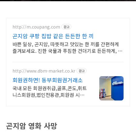
http://m.coupang.com
광고
곤지암 쿠팡 집밥 같은 든든한 한 끼
바쁜 일상, 곤지암, 따뜻하고 맛있는 한 끼를 간편하게
즐겨보세요. 진한 국물과 푸짐한 건더기로 든든하게, 즉
석국 영양 가득한 식사를 완성하세요.
http://www.dbm-market.co.kr
광고
회원권하면! 동부회원권거래소
국내 모든 회원권취급,골프,콘도,휘트
니스회원권,법인전용관,회원권 시세
확인,빠른상담
곤지암 영화 사망