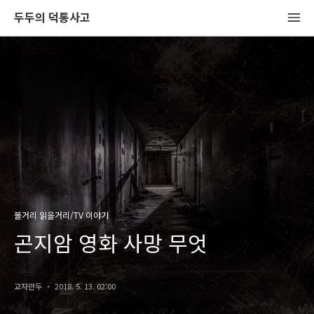
두두의 덕통사고
볼거리 읽을거리/TV 이야기
곤지암 영화 사망 무엇
교자만두
2018. 5. 13. 02:00